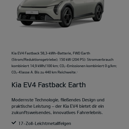
Kia EV4 Fastback 58,3-kWh-Batterie, FWD Earth
(Strom/Reduktionsgetriebe); 150 kW (204 PS): Stromverbrauch
kombiniert 14,9 kWh/100 km; CO₂-Emissionen kombiniert 0 g/km;
CO₂-Klasse A. Bis zu 440 km Reichweite.
1
Kia EV4 Fastback Earth
Modernste Technologie, fließendes Design und
praktische Leistung – der Kia EV4 bietet dir ein
zukunftsweisendes, innovatives Fahrerlebnis.
17-Zoll-Leichtmetallfelgen