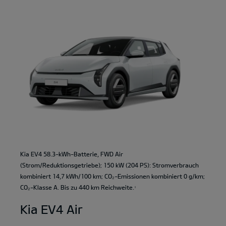
Kia EV4 58.3-kWh-Batterie, FWD Air
(Strom/Reduktionsgetriebe); 150 kW (204 PS): Stromverbrauch
kombiniert 14,7 kWh/100 km; CO₂-Emissionen kombiniert 0 g/km;
CO₂-Klasse A. Bis zu 440 km Reichweite.
1
Kia EV4 Air