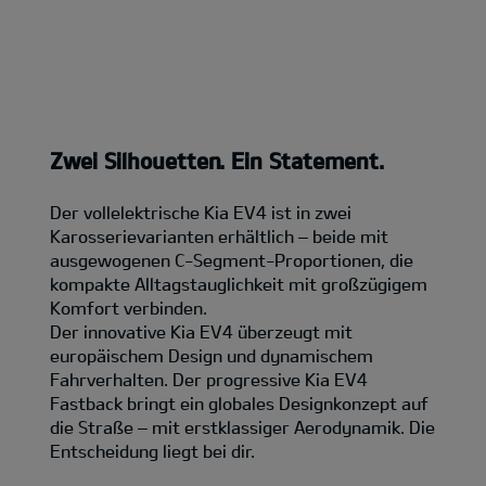
Zwei Silhouetten. Ein Statement.
Der vollelektrische Kia EV4 ist in zwei
Karosserievarianten erhältlich – beide mit
ausgewogenen C-Segment-Proportionen, die
kompakte Alltagstauglichkeit mit großzügigem
Komfort verbinden.
Der innovative Kia EV4 überzeugt mit
europäischem Design und dynamischem
Fahrverhalten. Der progressive Kia EV4
Fastback bringt ein globales Designkonzept auf
die Straße – mit erstklassiger Aerodynamik. Die
Entscheidung liegt bei dir.