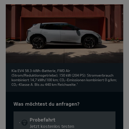
Kia EV4 58.3-kWh-Batterie, FWD Air
(Strom/Reduktionsgetriebe); 150 kW (204 PS): Stromverbrauch
kombiniert 14,7 kWh/100 km; CO₂-Emissionen kombiniert 0 g/km;
CO₂-Klasse A. Bis zu 440 km Reichweite.
1
Was möchtest du anfragen?
Probefahrt
Jetzt kostenlos testen