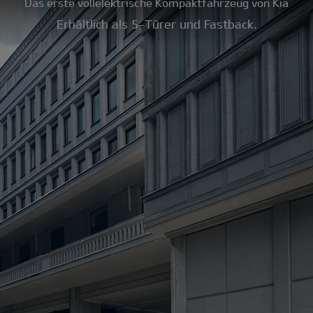
Das erste vollelektrische Kompaktfahrzeug von Kia
Erhältlich als 5-Türer und Fastback.