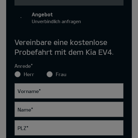
Angebot
Unverbindlich anfragen
Vereinbare eine kostenlose
Probefahrt mit dem Kia EV4.
Anrede
*
Herr
Frau
Vorname
*
Name
*
PLZ
*