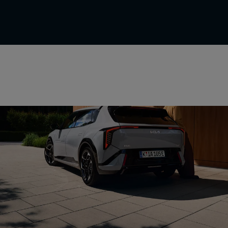
Kollisions-Assistenten
Fahrassistenten
Parkassistenten