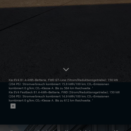
Kia EV4 81.4-kWh-Batterie, FWD GT-Line
(Strom/Reduktionsgetriebe); 150 kW
(204 PS): Stromverbrauch kombiniert 15,8 kWh/100 km; CO₂-Emissionen
kombiniert 0 g/km; CO₂-Klasse A. Bis zu 584 km Reichweite.
¹
Kia EV4 Fastback 81.4-kWh-Batterie, FWD
(Strom/Reduktionsgetriebe); 150 kW
(204 PS): Stromverbrauch kombiniert 14,9 kWh/100 km; CO₂-Emissionen
kombiniert 0 g/km; CO₂-Klasse A. Bis zu 612 km Reichweite.
¹