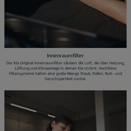
Innenraumfilter
Der Kia Original Innenraumfilter säubert die Luft, die über Heizung,
Lüftung und Klimaanlage in deinen Kia strömt. Hochfeine
Filtersysteme halten eine große Menge Staub, Pollen, Ruß- und
Geruchspartikel zurück.