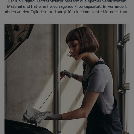
Der Kia Original Kraftstofffilter besteht aus speziell verdichtetem
Material und hat eine hervorragende Filterkapazität. Er verhindert
Abrieb an den Zylindern und sorgt für eine konstante Motorleistung.