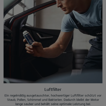
Luftfilter
Ein regelmäßig ausgetauschter, hochwertiger Luftfilter schützt vor
Staub, Pollen, Schimmel und Bakterien. Dadurch bleibt der Motor
lange sauber und behält seine optimale Leistung bei.