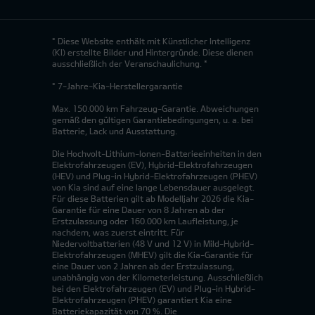
* Diese Website enthält mit Künstlicher Intelligenz
(KI) erstellte Bilder und Hintergründe. Diese dienen
ausschließlich der Veranschaulichung. *
* 7-Jahre-Kia-Herstellergarantie
Max. 150.000 km Fahrzeug-Garantie. Abweichungen
gemäß den gültigen Garantiebedingungen, u. a. bei
Batterie, Lack und Ausstattung.
Die Hochvolt-Lithium-Ionen-Batterieeinheiten in den
Elektrofahrzeugen (EV), Hybrid-Elektrofahrzeugen
(HEV) und Plug-in Hybrid-Elektrofahrzeugen (PHEV)
von Kia sind auf eine lange Lebensdauer ausgelegt.
Für diese Batterien gilt ab Modelljahr 2026 die Kia-
Garantie für eine Dauer von 8 Jahren ab der
Erstzulassung oder 160.000 km Laufleistung, je
nachdem, was zuerst eintritt. Für
Niedervoltbatterien (48 V und 12 V) in Mild-Hybrid-
Elektrofahrzeugen (MHEV) gilt die Kia-Garantie für
eine Dauer von 2 Jahren ab der Erstzulassung,
unabhängig von der Kilometerleistung. Ausschließlich
bei den Elektrofahrzeugen (EV) und Plug-in Hybrid-
Elektrofahrzeugen (PHEV) garantiert Kia eine
Batteriekapazität von 70 %. Die