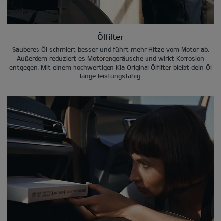
Ölfilter
Sauberes Öl schmiert besser und führt mehr Hitze vom Motor ab.
Außerdem reduziert es Motorengeräusche und wirkt Korrosion
entgegen. Mit einem hochwertigen Kia Original Ölfilter bleibt dein Öl
lange leistungsfähig.